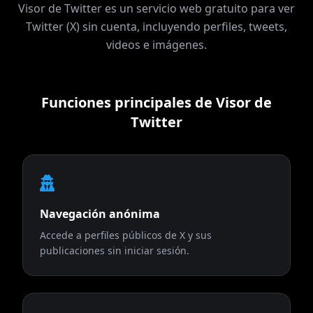
Visor de Twitter es un servicio web gratuito para ver
Twitter (X) sin cuenta, incluyendo perfiles, tweets,
videos e imágenes.
Funciones principales de Visor de
Twitter
Navegación anónima
Accede a perfiles públicos de X y sus
publicaciones sin iniciar sesión.