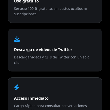
Uso gratuito
Servicio 100 % gratuito, sin costos ocultos ni
suscripciones.
Descarga de videos de Twitter
Descarga videos y GIFs de Twitter con un solo
clic.
Acceso inmediato
Carga rápida para consultar conversaciones